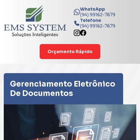
WhatsApp
(94) 99162-7679
Telefone
(94) 99162-7679
Orçamento Rápido
Gerenciamento Eletrônico
De Documentos