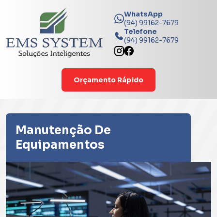
WhatsApp
(94) 99162-7679
Telefone
(94) 99162-7679
Orçamento Rápido
Manutenção De
Equipamentos